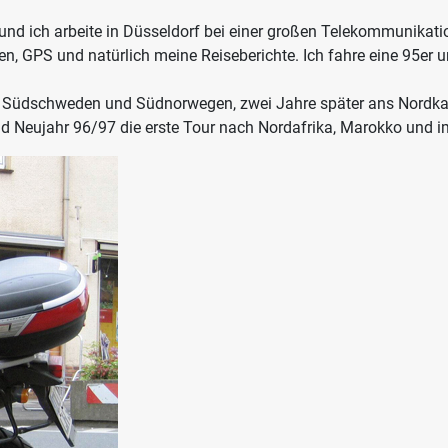
 und ich arbeite in Düsseldorf bei einer großen Telekommunika
 GPS und natürlich meine Reiseberichte. Ich fahre eine 95er u
 Südschweden und Südnorwegen, zwei Jahre später ans Nordkap.
 Neujahr 96/97 die erste Tour nach Nordafrika, Marokko und im 