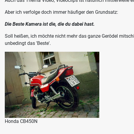
Auch das Thema Video, Videoclips ist natürlich mittlerweile
Aber ich verfolge doch immer häufiger den Grundsatz:
Die Beste Kamera ist die, die du dabei hast.
Soll heißen, ich möchte nicht mehr das ganze Gerödel mitschl
unbedingt das 'Beste'.
Honda CB450N