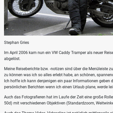
Stephan Gries
Im April 2006 kam nun ein VW Caddy Tramper als neuer Reis
abgelöst.
Meine Reiseberichte bzw. -notizen sind über die Menüleiste zu 
zu können was ich so alles erlebt habe, an schönen, spanne
Ich hoffe ich kann denjenigen ein paar Informationen geben d
persönlichen Berichten wenn ich einen Urlaub plane, werde l
Auch das Fotografieren hat im Laufe der Zeit eine große Rol
50d) mit verschiedenen Objektiven (Standardzoom, Weitwinkel,