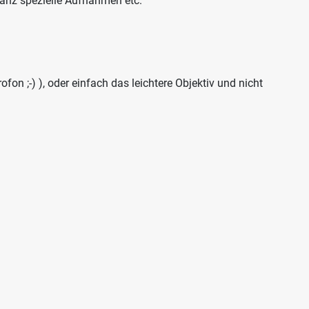
ganz spezielle Aufnahmen etc.
n ;-) ), oder einfach das leichtere Objektiv und nicht