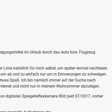
wegungsmittel im Urlaub durch das Auto bzw. Flugzeug
er Linie natürlich für mich selbst, um später einmal nachlesen
h um ab und zu einfach nur um in Erinnerungen zu schwelgen.
h etwas Spaß. Ich bin nämlich immer auf der Suche nach
m Internet und nicht nur in meinem Wohnzimmer abzulegen.
on digitalen Spiegelreflexkamera 80d (seit 07/2017, vorher