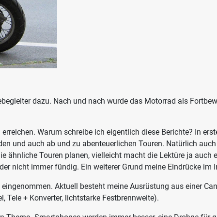
ebegleiter dazu. Nach und nach wurde das Motorrad als Fortbe
erreichen. Warum schreibe ich eigentlich diese Berichte? In erst
nden und auch ab und zu abenteuerlichen Touren. Natürlich auc
ie ähnliche Touren planen, vielleicht macht die Lektüre ja auc
eider nicht immer fündig. Ein weiterer Grund meine Eindrücke i
le eingenommen. Aktuell besteht meine Ausrüstung aus einer Can
 Tele + Konverter, lichtstarke Festbrennweite).