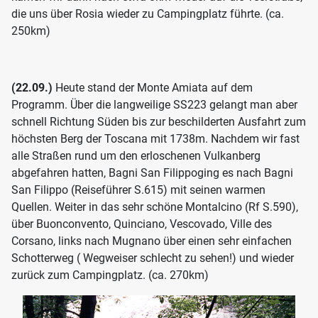
die uns über Rosia wieder zu Campingplatz führte. (ca.
250km)
(22.09.)
Heute stand der Monte Amiata auf dem
Programm. Über die langweilige SS223 gelangt man aber
schnell Richtung Süden bis zur beschilderten Ausfahrt zum
höchsten Berg der Toscana mit 1738m. Nachdem wir fast
alle Straßen rund um den erloschenen Vulkanberg
abgefahren hatten, Bagni San Filippoging es nach Bagni
San Filippo (Reiseführer S.615) mit seinen warmen
Quellen. Weiter in das sehr schöne Montalcino (Rf S.590),
über Buonconvento, Quinciano, Vescovado, Ville des
Corsano, links nach Mugnano über einen sehr einfachen
Schotterweg ( Wegweiser schlecht zu sehen!) und wieder
zurück zum Campingplatz. (ca. 270km)