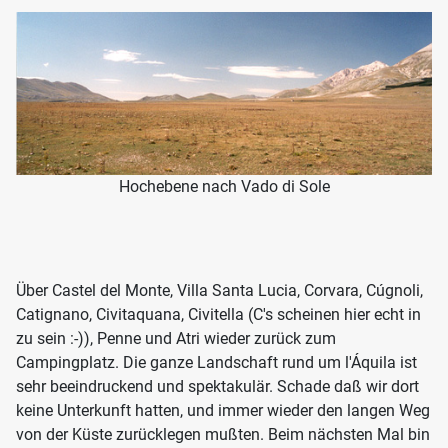
Hochebene nach Vado di Sole
Über Castel del Monte, Villa Santa Lucia, Corvara, Cúgnoli,
Catignano, Civitaquana, Civitella (C's scheinen hier echt in
zu sein :-)), Penne und Atri wieder zurück zum
Campingplatz. Die ganze Landschaft rund um l'Áquila ist
sehr beeindruckend und spektakulär. Schade daß wir dort
keine Unterkunft hatten, und immer wieder den langen Weg
von der Küste zurücklegen mußten. Beim nächsten Mal bin