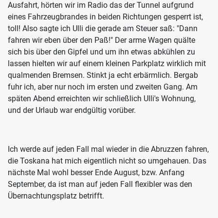
Ausfahrt, hörten wir im Radio das der Tunnel aufgrund
eines Fahrzeugbrandes in beiden Richtungen gesperrt ist,
toll! Also sagte ich Ulli die gerade am Steuer saß: "Dann
fahren wir eben über den Paß!" Der arme Wagen quälte
sich bis über den Gipfel und um ihn etwas abkühlen zu
lassen hielten wir auf einem kleinen Parkplatz wirklich mit
qualmenden Bremsen. Stinkt ja echt erbärmlich. Bergab
fuhr ich, aber nur noch im ersten und zweiten Gang. Am
späten Abend erreichten wir schließlich Ulli's Wohnung,
und der Urlaub war endgültig vorüber.
Ich werde auf jeden Fall mal wieder in die Abruzzen fahren,
die Toskana hat mich eigentlich nicht so umgehauen. Das
nächste Mal wohl besser Ende August, bzw. Anfang
September, da ist man auf jeden Fall flexibler was den
Übernachtungsplatz betrifft.