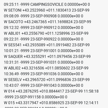
09:25:11 -9999 CAMPINGSOVICILE 0.00000e+00 0
W SETONI +43.2523960 +011.1830413 23-SEP-99
09:08:09 -9999 23-SEP-990908 0.00000e+00 0
W SACOTO +43.2467365 +011.1698824 23-SEP-99
09:12:32 -9999 23-SEP-990912 0.00000e+00 0
W ABLI01 +43.2556790 +011.1258996 23-SEP-99
09:22:31 -9999 23-SEP-990922 0.00000e+00 0
W SES541 +43.2935089 +011.0919482 23-SEP-99
10:01:21 -9999 23-SEP-991001 0.00000e+00 0
W SAQUER +43.3255291 +011.0979456 23-SEP-99
10:31:31 -9999 23-SEP-991031 0.00000e+00 0
W ABLI02 +43.3216506 +011.0850602 23-SEP-99
10:36:49 -9999 23-SEP-991036 0.00000e+00 0
W SESELV +43.2965720 +011.0996836 23-SEP-99
10:43:07 -9999 23-SEP-991043 0.00000e+00 0
W 014 +43.2876295 +010.8844417 23-SEP-99 11:58:18
-9999 23-SEP-991158 0.00000e+00 0
W 015 +43.3317947 +010.8586925 23-SEP-99 12:14:11