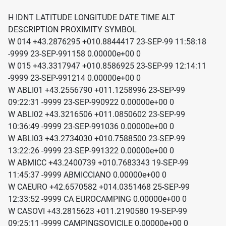
H IDNT LATITUDE LONGITUDE DATE TIME ALT
DESCRIPTION PROXIMITY SYMBOL
W 014 +43.2876295 +010.8844417 23-SEP-99 11:58:18
-9999 23-SEP-991158 0.00000e+00 0
W 015 +43.3317947 +010.8586925 23-SEP-99 12:14:11
-9999 23-SEP-991214 0.00000e+00 0
W ABLI01 +43.2556790 +011.1258996 23-SEP-99
09:22:31 -9999 23-SEP-990922 0.00000e+00 0
W ABLI02 +43.3216506 +011.0850602 23-SEP-99
10:36:49 -9999 23-SEP-991036 0.00000e+00 0
W ABLI03 +43.2734030 +010.7588500 23-SEP-99
13:22:26 -9999 23-SEP-991322 0.00000e+00 0
W ABMICC +43.2400739 +010.7683343 19-SEP-99
11:45:37 -9999 ABMICCIANO 0.00000e+00 0
W CAEURO +42.6570582 +014.0351468 25-SEP-99
12:33:52 -9999 CA EUROCAMPING 0.00000e+00 0
W CASOVI +43.2815623 +011.2190580 19-SEP-99
09:25:11 -9999 CAMPINGSOVICILE 0.00000e+00 0