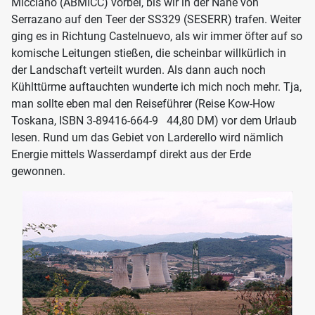
Micciano (ABMICC) vorbei, bis wir in der Nähe von
Serrazano auf den Teer der SS329 (SESERR) trafen. Weiter
ging es in Richtung Castelnuevo, als wir immer öfter auf so
komische Leitungen stießen, die scheinbar willkürlich in
der Landschaft verteilt wurden. Als dann auch noch
Kühlttürme auftauchten wunderte ich mich noch mehr. Tja,
man sollte eben mal den Reiseführer (Reise Kow-How
Toskana, ISBN 3-89416-664-9 44,80 DM) vor dem Urlaub
lesen. Rund um das Gebiet von Larderello wird nämlich
Energie mittels Wasserdampf direkt aus der Erde
gewonnen.