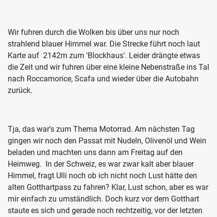
Wir fuhren durch die Wolken bis über uns nur noch
strahlend blauer Himmel war. Die Strecke führt noch laut
Karte auf 2142m zum 'Blockhaus'. Leider drängte etwas
die Zeit und wir fuhren über eine kleine Nebenstraße ins Tal
nach Roccamorice, Scafa und wieder über die Autobahn
zurück.
Tja, das war's zum Thema Motorrad. Am nächsten Tag
gingen wir noch den Passat mit Nudeln, Olivenöl und Wein
beladen und machten uns dann am Freitag auf den
Heimweg. In der Schweiz, es war zwar kalt aber blauer
Himmel, fragt Ulli noch ob ich nicht noch Lust hätte den
alten Gotthartpass zu fahren? Klar, Lust schon, aber es war
mir einfach zu umständlich. Doch kurz vor dem Gotthart
staute es sich und gerade noch rechtzeitig, vor der letzten