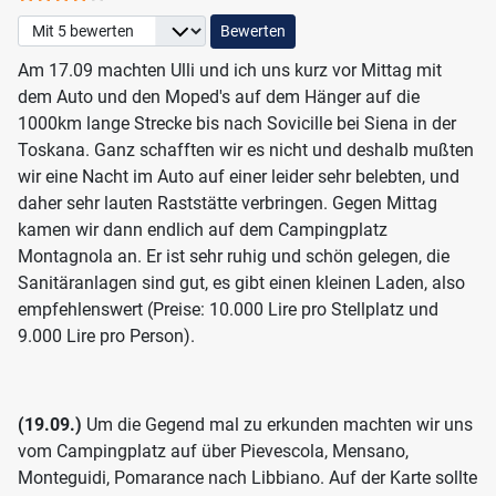
Bitte bewerten
Am 17.09 machten Ulli und ich uns kurz vor Mittag mit
dem Auto und den Moped's auf dem Hänger auf die
1000km lange Strecke bis nach Sovicille bei Siena in der
Toskana. Ganz schafften wir es nicht und deshalb mußten
wir eine Nacht im Auto auf einer leider sehr belebten, und
daher sehr lauten Raststätte verbringen. Gegen Mittag
kamen wir dann endlich auf dem Campingplatz
Montagnola an. Er ist sehr ruhig und schön gelegen, die
Sanitäranlagen sind gut, es gibt einen kleinen Laden, also
empfehlenswert (Preise: 10.000 Lire pro Stellplatz und
9.000 Lire pro Person).
(19.09.)
Um die Gegend mal zu erkunden machten wir uns
vom Campingplatz auf über Pievescola, Mensano,
Monteguidi, Pomarance nach Libbiano. Auf der Karte sollte