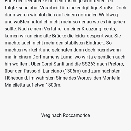
Ende der Teerstrecke und ein frisch geschotterter Teil
folgte, scheinbar Vorarbeit für eine endgültige Straße. Doch
dann waren wir plötzlich auf einem normalen Waldweg
und wußten natürlich nicht mehr so genau wo es hingehen
sollte. Nach einem Verfahrer an einer Kreuzung rechts,
kamen wir an eine alte Brücke die leider gesperrt war. Sie
machte auch nicht mehr den stabilsten Eindruck. So
machten wir kehrt und gelangten dann doch irgendwann
mal in einem Dorf namens Lama, wo wir ja eigentlich auch
hin wolltem. Über Corpi Santi und die SS263 nach Pretoro,
über den Passo di Lanciano (1306m) und zum nächsten
Höhepunkt, im wahrsten Sinne des Wortes, den Monte la
Maielletta auf etwa 1800m.
Weg nach Roccamorice