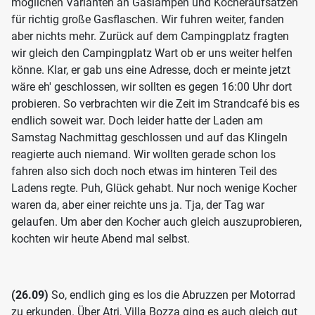
möglichen Varianten an Gaslampen und Kocheraufsätzen
für richtig große Gasflaschen. Wir fuhren weiter, fanden
aber nichts mehr. Zurück auf dem Campingplatz fragten
wir gleich den Campingplatz Wart ob er uns weiter helfen
könne. Klar, er gab uns eine Adresse, doch er meinte jetzt
wäre eh' geschlossen, wir sollten es gegen 16:00 Uhr dort
probieren. So verbrachten wir die Zeit im Strandcafé bis es
endlich soweit war. Doch leider hatte der Laden am
Samstag Nachmittag geschlossen und auf das Klingeln
reagierte auch niemand. Wir wollten gerade schon los
fahren also sich doch noch etwas im hinteren Teil des
Ladens regte. Puh, Glück gehabt. Nur noch wenige Kocher
waren da, aber einer reichte uns ja. Tja, der Tag war
gelaufen. Um aber den Kocher auch gleich auszuprobieren,
kochten wir heute Abend mal selbst.
(26.09)
So, endlich ging es los die Abruzzen per Motorrad
zu erkunden. Über Atri, Villa Bozza ging es auch gleich gut