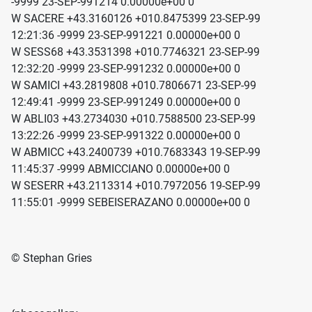
-9999 23-SEP-991214 0.00000e+00 0
W SACERE +43.3160126 +010.8475399 23-SEP-99
12:21:36 -9999 23-SEP-991221 0.00000e+00 0
W SESS68 +43.3531398 +010.7746321 23-SEP-99
12:32:20 -9999 23-SEP-991232 0.00000e+00 0
W SAMICI +43.2819808 +010.7806671 23-SEP-99
12:49:41 -9999 23-SEP-991249 0.00000e+00 0
W ABLI03 +43.2734030 +010.7588500 23-SEP-99
13:22:26 -9999 23-SEP-991322 0.00000e+00 0
W ABMICC +43.2400739 +010.7683343 19-SEP-99
11:45:37 -9999 ABMICCIANO 0.00000e+00 0
W SESERR +43.2113314 +010.7972056 19-SEP-99
11:55:01 -9999 SEBEISERAZANO 0.00000e+00 0
© Stephan Gries