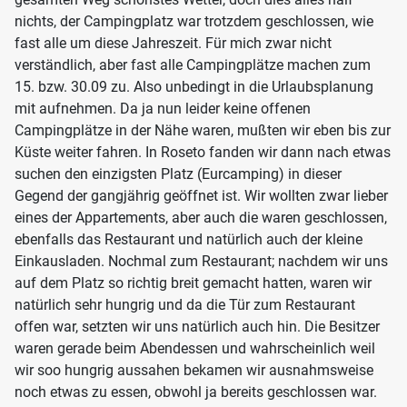
nichts, der Campingplatz war trotzdem geschlossen, wie
fast alle um diese Jahreszeit. Für mich zwar nicht
verständlich, aber fast alle Campingplätze machen zum
15. bzw. 30.09 zu. Also unbedingt in die Urlaubsplanung
mit aufnehmen. Da ja nun leider keine offenen
Campingplätze in der Nähe waren, mußten wir eben bis zur
Küste weiter fahren. In Roseto fanden wir dann nach etwas
suchen den einzigsten Platz (Eurcamping) in dieser
Gegend der gangjährig geöffnet ist. Wir wollten zwar lieber
eines der Appartements, aber auch die waren geschlossen,
ebenfalls das Restaurant und natürlich auch der kleine
Einkausladen. Nochmal zum Restaurant; nachdem wir uns
auf dem Platz so richtig breit gemacht hatten, waren wir
natürlich sehr hungrig und da die Tür zum Restaurant
offen war, setzten wir uns natürlich auch hin. Die Besitzer
waren gerade beim Abendessen und wahrscheinlich weil
wir soo hungrig aussahen bekamen wir ausnahmsweise
noch etwas zu essen, obwohl ja bereits geschlossen war.