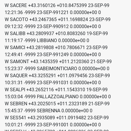
W SACERE +43.3160126 +010.8475399 23-SEP-99
12:21:36 -9999 23-SEP-991221 0.00000e+00 0
W SACOTO +43.2467365 +011.1698824 23-SEP-99
09:12:32 -9999 23-SEP-990912 0.00000e+00 0
W SALIBB +43.2809937 +010.8083260 19-SEP-99
11:19:17 -9999 LIBBIANO 0.00000e+00 0
W SAMICI +43.2819808 +010.7806671 23-SEP-99
12:49:41 -9999 23-SEP-991249 0.00000e+00 0
W SAMONT +43.1435359 +011.2120360 21-SEP-99
15:23:37 -9999 SABEIMONTICIARO 0.00000e+00 0
W SAQUER +43.3255291 +011.0979456 23-SEP-99
10:31:31 -9999 23-SEP-991031 0.00000e+00 0
W SEALPI +43.2652116 +011.1543310 19-SEP-99
15:03:04 -9999 PALLAZZOALPIANO 0.00000e+00 0
W SEBREN +43.2025015 +011.2323189 21-SEP-99
15:45:37 -9999 SEBRENNA 0.00000e+00 0
W SES541 +43.2935089 +011.0919482 23-SEP-99
10:01:21 -9999 23-SEP-991001 0.00000e+00 0