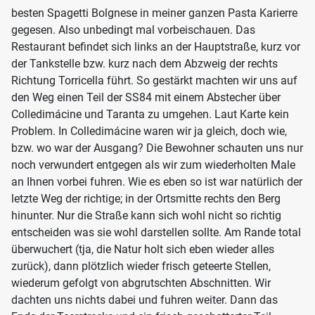
besten Spagetti Bolgnese in meiner ganzen Pasta Karierre
gegesen. Also unbedingt mal vorbeischauen. Das
Restaurant befindet sich links an der Hauptstraße, kurz vor
der Tankstelle bzw. kurz nach dem Abzweig der rechts
Richtung Torricella führt. So gestärkt machten wir uns auf
den Weg einen Teil der SS84 mit einem Abstecher über
Colledimácine und Taranta zu umgehen. Laut Karte kein
Problem. In Colledimácine waren wir ja gleich, doch wie,
bzw. wo war der Ausgang? Die Bewohner schauten uns nur
noch verwundert entgegen als wir zum wiederholten Male
an Ihnen vorbei fuhren. Wie es eben so ist war natürlich der
letzte Weg der richtige; in der Ortsmitte rechts den Berg
hinunter. Nur die Straße kann sich wohl nicht so richtig
entscheiden was sie wohl darstellen sollte. Am Rande total
überwuchert (tja, die Natur holt sich eben wieder alles
zurück), dann plötzlich wieder frisch geteerte Stellen,
wiederum gefolgt von abgrutschten Abschnitten. Wir
dachten uns nichts dabei und fuhren weiter. Dann das