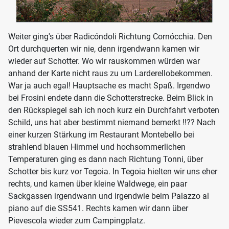
Weiter ging's über Radicóndoli Richtung Cornócchia. Den
Ort durchquerten wir nie, denn irgendwann kamen wir
wieder auf Schotter. Wo wir rauskommen würden war
anhand der Karte nicht raus zu um Larderellobekommen.
War ja auch egal! Hauptsache es macht Spaß. Irgendwo
bei Frosini endete dann die Schotterstrecke. Beim Blick in
den Rückspiegel sah ich noch kurz ein Durchfahrt verboten
Schild, uns hat aber bestimmt niemand bemerkt !!?? Nach
einer kurzen Stärkung im Restaurant Montebello bei
strahlend blauen Himmel und hochsommerlichen
Temperaturen ging es dann nach Richtung Tonni, über
Schotter bis kurz vor Tegoia. In Tegoia hielten wir uns eher
rechts, und kamen über kleine Waldwege, ein paar
Sackgassen irgendwann und irgendwie beim Palazzo al
piano auf die SS541. Rechts kamen wir dann über
Pievescola wieder zum Campingplatz.