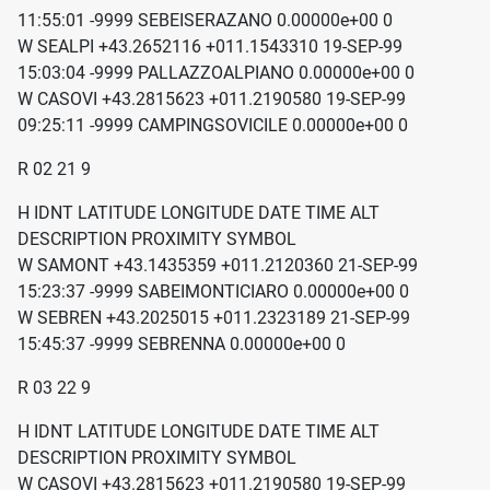
11:55:01 -9999 SEBEISERAZANO 0.00000e+00 0
W SEALPI +43.2652116 +011.1543310 19-SEP-99
15:03:04 -9999 PALLAZZOALPIANO 0.00000e+00 0
W CASOVI +43.2815623 +011.2190580 19-SEP-99
09:25:11 -9999 CAMPINGSOVICILE 0.00000e+00 0
R 02 21 9
H IDNT LATITUDE LONGITUDE DATE TIME ALT
DESCRIPTION PROXIMITY SYMBOL
W SAMONT +43.1435359 +011.2120360 21-SEP-99
15:23:37 -9999 SABEIMONTICIARO 0.00000e+00 0
W SEBREN +43.2025015 +011.2323189 21-SEP-99
15:45:37 -9999 SEBRENNA 0.00000e+00 0
R 03 22 9
H IDNT LATITUDE LONGITUDE DATE TIME ALT
DESCRIPTION PROXIMITY SYMBOL
W CASOVI +43.2815623 +011.2190580 19-SEP-99