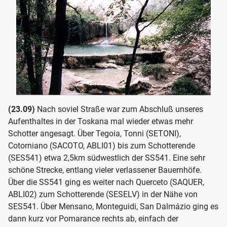
(23.09)
Nach soviel Straße war zum Abschluß unseres
Aufenthaltes in der Toskana mal wieder etwas mehr
Schotter angesagt. Über Tegoia, Tonni (SETONI),
Cotorniano (SACOTO, ABLI01) bis zum Schotterende
(SES541) etwa 2,5km südwestlich der SS541. Eine sehr
schöne Strecke, entlang vieler verlassener Bauernhöfe.
Über die SS541 ging es weiter nach Querceto (SAQUER,
ABLI02) zum Schotterende (SESELV) in der Nähe von
SES541. Über Mensano, Monteguidi, San Dalmázio ging es
dann kurz vor Pomarance rechts ab, einfach der