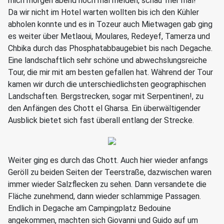
mich morgen abend noch mal melden, schau’ mer mal!
Da wir nicht im Hotel warten wollten bis ich den Kühler
abholen konnte und es in Tozeur auch Mietwagen gab ging
es weiter über Metlaoui, Moulares, Redeyef, Tamerza und
Chbika durch das Phosphatabbaugebiet bis nach Degache.
Eine landschaftlich sehr schöne und abwechslungsreiche
Tour, die mir mit am besten gefallen hat. Während der Tour
kamen wir durch die unterschiedlichsten geographischen
Landschaften. Bergstrecken, sogar mit Serpentinen!, zu
den Anfängen des Chott el Gharsa. Ein überwältigender
Ausblick bietet sich fast überall entlang der Strecke.
Weiter ging es durch das Chott. Auch hier wieder anfangs
Geröll zu beiden Seiten der Teerstraße, dazwischen waren
immer wieder Salzflecken zu sehen. Dann versandete die
Fläche zunehmend, dann wieder schlammige Passagen.
Endlich in Degache am Campingplatz Bedouine
angekommen, machten sich Giovanni und Guido auf um