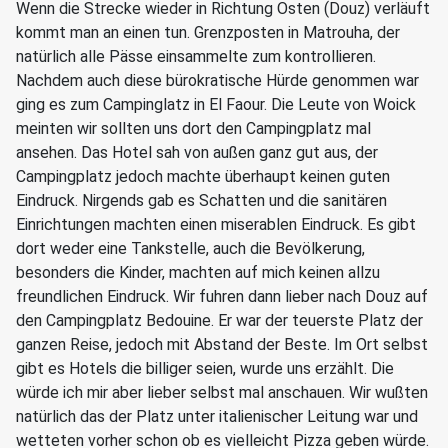
Wenn die Strecke wieder in Richtung Osten (Douz) verläuft
kommt man an einen tun. Grenzposten in Matrouha, der
natürlich alle Pässe einsammelte zum kontrollieren.
Nachdem auch diese bürokratische Hürde genommen war
ging es zum Campinglatz in El Faour. Die Leute von Woick
meinten wir sollten uns dort den Campingplatz mal
ansehen. Das Hotel sah von außen ganz gut aus, der
Campingplatz jedoch machte überhaupt keinen guten
Eindruck. Nirgends gab es Schatten und die sanitären
Einrichtungen machten einen miserablen Eindruck. Es gibt
dort weder eine Tankstelle, auch die Bevölkerung,
besonders die Kinder, machten auf mich keinen allzu
freundlichen Eindruck. Wir fuhren dann lieber nach Douz auf
den Campingplatz Bedouine. Er war der teuerste Platz der
ganzen Reise, jedoch mit Abstand der Beste. Im Ort selbst
gibt es Hotels die billiger seien, wurde uns erzählt. Die
würde ich mir aber lieber selbst mal anschauen. Wir wußten
natürlich das der Platz unter italienischer Leitung war und
wetteten vorher schon ob es vielleicht Pizza geben würde.