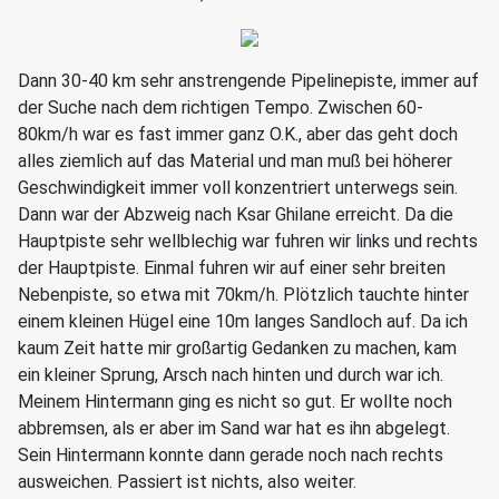
Dann 30-40 km sehr anstrengende Pipelinepiste, immer auf
der Suche nach dem richtigen Tempo. Zwischen 60-
80km/h war es fast immer ganz O.K., aber das geht doch
alles ziemlich auf das Material und man muß bei höherer
Geschwindigkeit immer voll konzentriert unterwegs sein.
Dann war der Abzweig nach Ksar Ghilane erreicht. Da die
Hauptpiste sehr wellblechig war fuhren wir links und rechts
der Hauptpiste. Einmal fuhren wir auf einer sehr breiten
Nebenpiste, so etwa mit 70km/h. Plötzlich tauchte hinter
einem kleinen Hügel eine 10m langes Sandloch auf. Da ich
kaum Zeit hatte mir großartig Gedanken zu machen, kam
ein kleiner Sprung, Arsch nach hinten und durch war ich.
Meinem Hintermann ging es nicht so gut. Er wollte noch
abbremsen, als er aber im Sand war hat es ihn abgelegt.
Sein Hintermann konnte dann gerade noch nach rechts
ausweichen. Passiert ist nichts, also weiter.