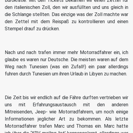
Bürokratie. Mit den Tickets bekamen wir einen Zettel für
den italienischen Zoll, den wir ausfüllten und uns gleich in
die Schlange stellten. Das einzige was der Zoll machte war
den Zettel mit dem Reispaß zu kontrollieren und einen
Stempel drauf zu drücken.
Nach und nach trafen immer mehr Motorradfahrer ein, ich
glaube es waren nur Deutsche. Die meisten waren auf dem
Weg nach Tunesien (was ein Zufall!) ein paar allerdings
fuhren durch Tunesien um ihren Urlaub in Libyen zu machen.
Die Zeit bis wir endlich auf die Fähre durften vertrieben wir
uns mit Erfahrungsaustausch mit den anderen
Mitreisenden, Jeep- wie Motorradfahrern, um noch einige
Informationen jeglicher Art zu bekommen. Als letzte
Motorradfahrer trafen Marc und Thomas ein. Marc hatte