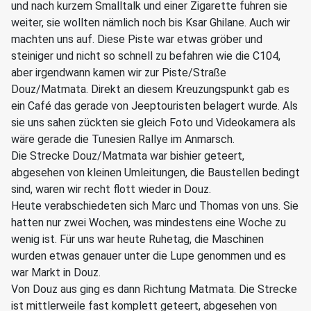
und nach kurzem Smalltalk und einer Zigarette fuhren sie
weiter, sie wollten nämlich noch bis Ksar Ghilane. Auch wir
machten uns auf. Diese Piste war etwas gröber und
steiniger und nicht so schnell zu befahren wie die C104,
aber irgendwann kamen wir zur Piste/Straße
Douz/Matmata. Direkt an diesem Kreuzungspunkt gab es
ein Café das gerade von Jeeptouristen belagert wurde. Als
sie uns sahen zückten sie gleich Foto und Videokamera als
wäre gerade die Tunesien Rallye im Anmarsch.
Die Strecke Douz/Matmata war bishier geteert,
abgesehen von kleinen Umleitungen, die Baustellen bedingt
sind, waren wir recht flott wieder in Douz.
Heute verabschiedeten sich Marc und Thomas von uns. Sie
hatten nur zwei Wochen, was mindestens eine Woche zu
wenig ist. Für uns war heute Ruhetag, die Maschinen
wurden etwas genauer unter die Lupe genommen und es
war Markt in Douz.
Von Douz aus ging es dann Richtung Matmata. Die Strecke
ist mittlerweile fast komplett geteert, abgesehen von