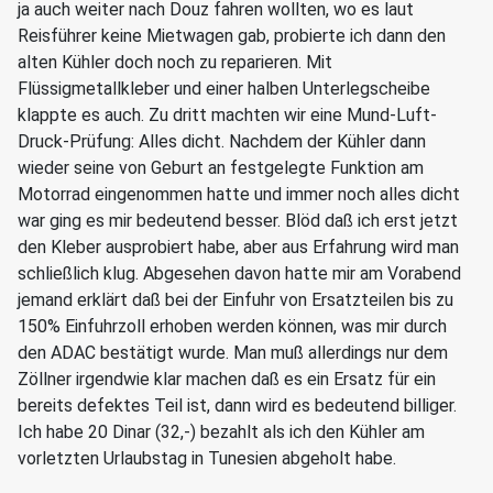
ja auch weiter nach Douz fahren wollten, wo es laut
Reisführer keine Mietwagen gab, probierte ich dann den
alten Kühler doch noch zu reparieren. Mit
Flüssigmetallkleber und einer halben Unterlegscheibe
klappte es auch. Zu dritt machten wir eine Mund-Luft-
Druck-Prüfung: Alles dicht. Nachdem der Kühler dann
wieder seine von Geburt an festgelegte Funktion am
Motorrad eingenommen hatte und immer noch alles dicht
war ging es mir bedeutend besser. Blöd daß ich erst jetzt
den Kleber ausprobiert habe, aber aus Erfahrung wird man
schließlich klug. Abgesehen davon hatte mir am Vorabend
jemand erklärt daß bei der Einfuhr von Ersatzteilen bis zu
150% Einfuhrzoll erhoben werden können, was mir durch
den ADAC bestätigt wurde. Man muß allerdings nur dem
Zöllner irgendwie klar machen daß es ein Ersatz für ein
bereits defektes Teil ist, dann wird es bedeutend billiger.
Ich habe 20 Dinar (32,-) bezahlt als ich den Kühler am
vorletzten Urlaubstag in Tunesien abgeholt habe.