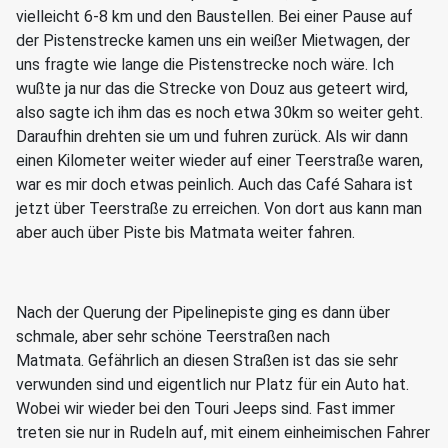
vielleicht 6-8 km und den Baustellen. Bei einer Pause auf
der Pistenstrecke kamen uns ein weißer Mietwagen, der
uns fragte wie lange die Pistenstrecke noch wäre. Ich
wußte ja nur das die Strecke von Douz aus geteert wird,
also sagte ich ihm das es noch etwa 30km so weiter geht.
Daraufhin drehten sie um und fuhren zurück. Als wir dann
einen Kilometer weiter wieder auf einer Teerstraße waren,
war es mir doch etwas peinlich. Auch das Café Sahara ist
jetzt über Teerstraße zu erreichen. Von dort aus kann man
aber auch über Piste bis Matmata weiter fahren.
Nach der Querung der Pipelinepiste ging es dann über
schmale, aber sehr schöne Teerstraßen nach
Matmata. Gefährlich an diesen Straßen ist das sie sehr
verwunden sind und eigentlich nur Platz für ein Auto hat.
Wobei wir wieder bei den Touri Jeeps sind. Fast immer
treten sie nur in Rudeln auf, mit einem einheimischen Fahrer