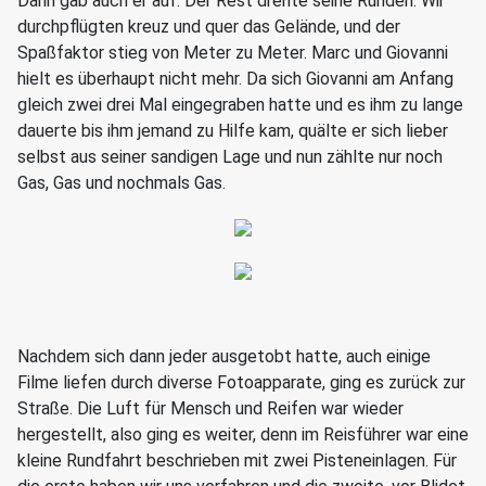
Dann gab auch er auf. Der Rest drehte seine Runden. Wir
durchpflügten kreuz und quer das Gelände, und der
Spaßfaktor stieg von Meter zu Meter. Marc und Giovanni
hielt es überhaupt nicht mehr. Da sich Giovanni am Anfang
gleich zwei drei Mal eingegraben hatte und es ihm zu lange
dauerte bis ihm jemand zu Hilfe kam, quälte er sich lieber
selbst aus seiner sandigen Lage und nun zählte nur noch
Gas, Gas und nochmals Gas.
Nachdem sich dann jeder ausgetobt hatte, auch einige
Filme liefen durch diverse Fotoapparate, ging es zurück zur
Straße. Die Luft für Mensch und Reifen war wieder
hergestellt, also ging es weiter, denn im Reisführer war eine
kleine Rundfahrt beschrieben mit zwei Pisteneinlagen. Für