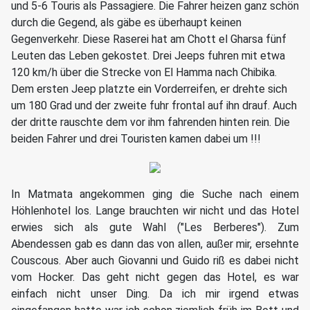
und 5-6 Touris als Passagiere. Die Fahrer heizen ganz schön
durch die Gegend, als gäbe es überhaupt keinen
Gegenverkehr. Diese Raserei hat am Chott el Gharsa fünf
Leuten das Leben gekostet. Drei Jeeps fuhren mit etwa
120 km/h über die Strecke von El Hamma nach Chibika.
Dem ersten Jeep platzte ein Vorderreifen, er drehte sich
um 180 Grad und der zweite fuhr frontal auf ihn drauf. Auch
der dritte rauschte dem vor ihm fahrenden hinten rein. Die
beiden Fahrer und drei Touristen kamen dabei um !!!
In Matmata angekommen ging die Suche nach einem
Höhlenhotel los. Lange brauchten wir nicht und das Hotel
erwies sich als gute Wahl ("Les Berberes"). Zum
Abendessen gab es dann das von allen, außer mir, ersehnte
Couscous. Aber auch Giovanni und Guido riß es dabei nicht
vom Hocker. Das geht nicht gegen das Hotel, es war
einfach nicht unser Ding. Da ich mir irgend etwas