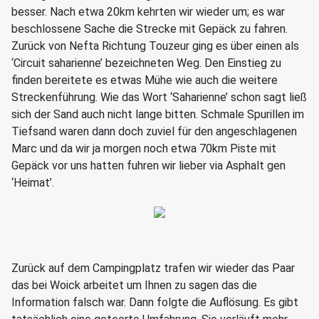
besser. Nach etwa 20km kehrten wir wieder um; es war
beschlossene Sache die Strecke mit Gepäck zu fahren.
Zurück von Nefta Richtung Touzeur ging es über einen als
‘Circuit saharienne’ bezeichneten Weg. Den Einstieg zu
finden bereitete es etwas Mühe wie auch die weitere
Streckenführung. Wie das Wort ‘Saharienne’ schon sagt ließ
sich der Sand auch nicht lange bitten. Schmale Spurillen im
Tiefsand waren dann doch zuviel für den angeschlagenen
Marc und da wir ja morgen noch etwa 70km Piste mit
Gepäck vor uns hatten fuhren wir lieber via Asphalt gen
‘Heimat’.
Zurück auf dem Campingplatz trafen wir wieder das Paar
das bei Woick arbeitet um Ihnen zu sagen das die
Information falsch war. Dann folgte die Auflösung. Es gibt