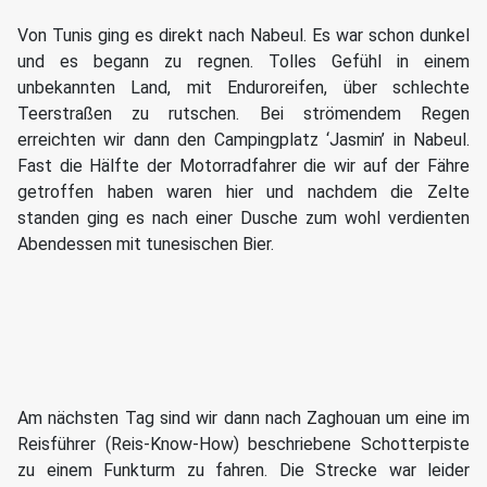
Von Tunis ging es direkt nach Nabeul. Es war schon dunkel
und es begann zu regnen. Tolles Gefühl in einem
unbekannten Land, mit Enduroreifen, über schlechte
Teerstraßen zu rutschen. Bei strömendem Regen
erreichten wir dann den Campingplatz ‘Jasmin’ in Nabeul.
Fast die Hälfte der Motorradfahrer die wir auf der Fähre
getroffen haben waren hier und nachdem die Zelte
standen ging es nach einer Dusche zum wohl verdienten
Abendessen mit tunesischen Bier.
Am nächsten Tag sind wir dann nach Zaghouan um eine im
Reisführer (Reis-Know-How) beschriebene Schotterpiste
zu einem Funkturm zu fahren. Die Strecke war leider