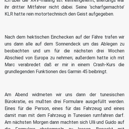
ich über die ‘XRV-mailing list’ kennengelernt, allerdings war
ihr dritter Mitfahrer nicht dabei. Seine ‘scharfgemachte’
KLR hatte rein motortechnisch den Geist aufgegeben.
Nach dem hektischen Einchecken auf der Fähre trafen wir
uns dann alle auf dem Sonnendeck um das Ablegen zu
beobachten und um für die nächsten drei Wochen
Abschied von Europa zu nehmen; außerdem hatte ich mit
Marc verabredet daß er mir in einem Crash-Kurs die
grundlegenden Funktionen des Garmin 45 beibringt.
Am Abend widmeten wir uns dann der tunesischen
Bürokratie, es mußten drei Formulare ausgefüllt werden.
Eines für die Person, eines für das Fahrzeug und eines
damit man mit dem Fahrzeug in Tunesien rumfahren darf.
Am nächsten Morgen dann machten sich Ulli und Guido auf