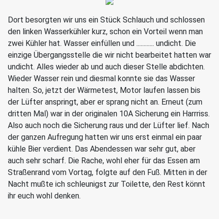
Dort besorgten wir uns ein Stück Schlauch und schlossen
den linken Wasserkühler kurz, schon ein Vorteil wenn man
zwei Kühler hat. Wasser einfüllen und ............ undicht. Die
einzige Übergangsstelle die wir nicht bearbeitet hatten war
undicht. Alles wieder ab und auch dieser Stelle abdichten.
Wieder Wasser rein und diesmal konnte sie das Wasser
halten. So, jetzt der Wärmetest, Motor laufen lassen bis
der Lüfter anspringt, aber er sprang nicht an. Erneut (zum
dritten Mal) war in der originalen 10A Sicherung ein Harrriss.
Also auch noch die Sicherung raus und der Lüfter lief. Nach
der ganzen Aufregung hatten wir uns erst einmal ein paar
kühle Bier verdient. Das Abendessen war sehr gut, aber
auch sehr scharf. Die Rache, wohl eher für das Essen am
Straßenrand vom Vortag, folgte auf den Fuß. Mitten in der
Nacht mußte ich schleunigst zur Toilette, den Rest könnt
ihr euch wohl denken.