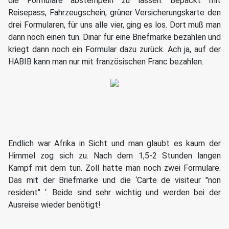
die Formulare abstempeln zu lassen. Bepackt mit
Reisepass, Fahrzeugschein, grüner Versicherungskarte den
drei Formularen, für uns alle vier, ging es los. Dort muß man
dann noch einen tun. Dinar für eine Briefmarke bezahlen und
kriegt dann noch ein Formular dazu zurück. Ach ja, auf der
HABIB kann man nur mit französischen Franc bezahlen.
Endlich war Afrika in Sicht und man glaubt es kaum der
Himmel zog sich zu. Nach dem 1,5-2 Stunden langen
Kampf mit dem tun. Zoll hatte man noch zwei Formulare.
Das mit der Briefmarke und die ‘Carte de visiteur "non
resident" ‘. Beide sind sehr wichtig und werden bei der
Ausreise wieder benötigt!