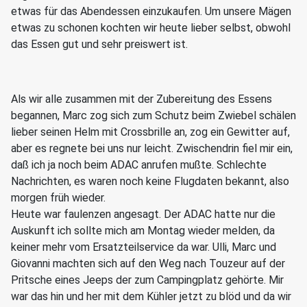
etwas für das Abendessen einzukaufen. Um unsere Mägen
etwas zu schonen kochten wir heute lieber selbst, obwohl
das Essen gut und sehr preiswert ist.
Als wir alle zusammen mit der Zubereitung des Essens
begannen, Marc zog sich zum Schutz beim Zwiebel schälen
lieber seinen Helm mit Crossbrille an, zog ein Gewitter auf,
aber es regnete bei uns nur leicht. Zwischendrin fiel mir ein,
daß ich ja noch beim ADAC anrufen mußte. Schlechte
Nachrichten, es waren noch keine Flugdaten bekannt, also
morgen früh wieder.
Heute war faulenzen angesagt. Der ADAC hatte nur die
Auskunft ich sollte mich am Montag wieder melden, da
keiner mehr vom Ersatzteilservice da war. Ulli, Marc und
Giovanni machten sich auf den Weg nach Touzeur auf der
Pritsche eines Jeeps der zum Campingplatz gehörte. Mir
war das hin und her mit dem Kühler jetzt zu blöd und da wir