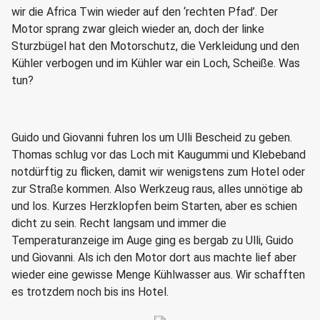
wir die Africa Twin wieder auf den ‘rechten Pfad’. Der
Motor sprang zwar gleich wieder an, doch der linke
Sturzbügel hat den Motorschutz, die Verkleidung und den
Kühler verbogen und im Kühler war ein Loch, Scheiße. Was
tun?
Guido und Giovanni fuhren los um Ulli Bescheid zu geben.
Thomas schlug vor das Loch mit Kaugummi und Klebeband
notdürftig zu flicken, damit wir wenigstens zum Hotel oder
zur Straße kommen. Also Werkzeug raus, alles unnötige ab
und los. Kurzes Herzklopfen beim Starten, aber es schien
dicht zu sein. Recht langsam und immer die
Temperaturanzeige im Auge ging es bergab zu Ulli, Guido
und Giovanni. Als ich den Motor dort aus machte lief aber
wieder eine gewisse Menge Kühlwasser aus. Wir schafften
es trotzdem noch bis ins Hotel.