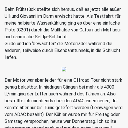
Beim Frühstück stellte sich heraus, daß es jetzt alle außer
Ulli und Giovanni im Darm erwischt hatte. Als Testfahrt für
meine halbierte Wasserkühlung ging es über eine einfache
Piste (C201) durch die Müllhalde von Gafsa nach Metlaoui
und dann in die Seldja-Schlucht.
Guido und ich ‘bewachten’ die Motorräder während die
anderen, teilweise durch Eisenbahntunnels, in die Schlucht
liefen.
Der Motor war aber leider für eine Offroad Tour nicht stark
genug belastbar. In niedrigen Gängen bei mehr als 4000
U/min ging der Lüfter auch während des Fahren an. Also
bestellte ich mir abends über den ADAC einen neuen, der
konnte aber nur bis Tunis geliefert werden (Leihwagen wird
vom ADAC bezahlt). Der Kühler wurde mir für Freitag oder
Samstag versprochen, heute war Donnerstag. Ich sollte