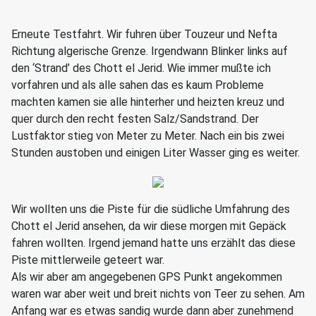
Erneute Testfahrt. Wir fuhren über Touzeur und Nefta
Richtung algerische Grenze. Irgendwann Blinker links auf
den ‘Strand’ des Chott el Jerid. Wie immer mußte ich
vorfahren und als alle sahen das es kaum Probleme
machten kamen sie alle hinterher und heizten kreuz und
quer durch den recht festen Salz/Sandstrand. Der
Lustfaktor stieg von Meter zu Meter. Nach ein bis zwei
Stunden austoben und einigen Liter Wasser ging es weiter.
Wir wollten uns die Piste für die südliche Umfahrung des
Chott el Jerid ansehen, da wir diese morgen mit Gepäck
fahren wollten. Irgend jemand hatte uns erzählt das diese
Piste mittlerweile geteert war.
Als wir aber am angegebenen GPS Punkt angekommen
waren war aber weit und breit nichts von Teer zu sehen. Am
Anfang war es etwas sandig wurde dann aber zunehmend