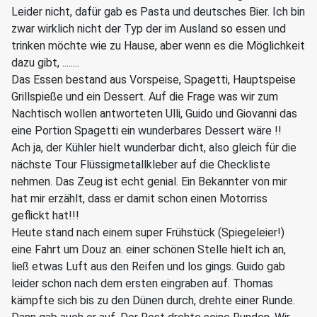
Leider nicht, dafür gab es Pasta und deutsches Bier. Ich bin
zwar wirklich nicht der Typ der im Ausland so essen und
trinken möchte wie zu Hause, aber wenn es die Möglichkeit
dazu gibt, ........
Das Essen bestand aus Vorspeise, Spagetti, Hauptspeise
Grillspieße und ein Dessert. Auf die Frage was wir zum
Nachtisch wollen antworteten Ulli, Guido und Giovanni das
eine Portion Spagetti ein wunderbares Dessert wäre !!
Ach ja, der Kühler hielt wunderbar dicht, also gleich für die
nächste Tour Flüssigmetallkleber auf die Checkliste
nehmen. Das Zeug ist echt genial. Ein Bekannter von mir
hat mir erzählt, dass er damit schon einen Motorriss
geflickt hat!!!
Heute stand nach einem super Frühstück (Spiegeleier!)
eine Fahrt um Douz an. einer schönen Stelle hielt ich an,
ließ etwas Luft aus den Reifen und los gings. Guido gab
leider schon nach dem ersten eingraben auf. Thomas
kämpfte sich bis zu den Dünen durch, drehte einer Runde.