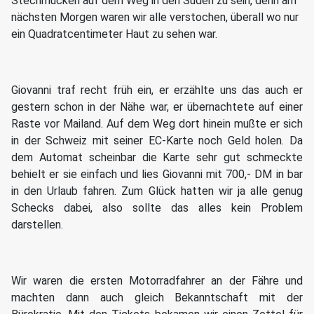
Stechmücken auf dem Weg in den Süden zu sein, denn am
nächsten Morgen waren wir alle verstochen, überall wo nur
ein Quadratcentimeter Haut zu sehen war.
Giovanni traf recht früh ein, er erzählte uns das auch er
gestern schon in der Nähe war, er übernachtete auf einer
Raste vor Mailand. Auf dem Weg dort hinein mußte er sich
in der Schweiz mit seiner EC-Karte noch Geld holen. Da
dem Automat scheinbar die Karte sehr gut schmeckte
behielt er sie einfach und lies Giovanni mit 700,- DM in bar
in den Urlaub fahren. Zum Glück hatten wir ja alle genug
Schecks dabei, also sollte das alles kein Problem
darstellen.
Wir waren die ersten Motorradfahrer an der Fähre und
machten dann auch gleich Bekanntschaft mit der