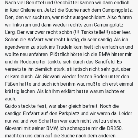
Nach viel Gerüttel und Geschüttel kamen wir dann endlich
in Ksar Ghilane an. Jetzt die Suche nach dem Campingplatz.
Den, den wir suchten, war nicht ausgeschildert. Also fuhren
wir links rum und dann wieder rechts zum Campingplatz
L’erg. Der war zwar recht schön (!!! Tankstelle!!!) aber leer.
Schon die Anfahrt war recht lustig, da sehr sandig. Als ich
irgendwann zu stark ins Trudeln kam hielt ich einfach an und
wollte neu anfahren. Plötzlich hörte ich die BMW hinter mir
und ihr Rodeoreiter tankte sich durch das Sandfeld. Es
versetzte ihn ziemlich stark, stilistisch nicht sehr gut, aber
er kam durch. Als Giovanni wieder festen Boden unter den
Füßen hatte und auch ich bei ihm war, mußte ich erst einmal
kräftig lachen. Als ich ihm erklärt hatte warum lachte er
auch.
Guido steckte fest, war aber gleich befreit. Noch die
sandige Einfahrt auf den Parkplatz und wir waren da. Leider
nur wir, und von Schatten war auch nicht viel zu sehen.
Giovanni mit seiner BMW, ich schnappte mir die DR350,
machten uns dann auf die Suche nach dem anderen